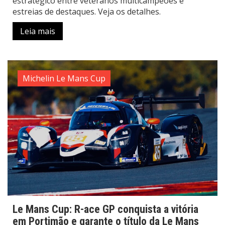
estratégico entre veteranos multicampeões e
estreias de destaques. Veja os detalhes.
Leia mais
Michelin Le Mans Cup
Le Mans Cup: R-ace GP conquista a vitória
em Portimão e garante o título da Le Mans