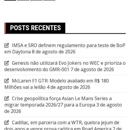
de
posts
POSTS RECENTES
IMSA e SRO definem regulamento para teste de BoP
em Daytona
8 de agosto de 2026
Genesis não utilizará Evo Jokers no WEC e prioriza o
desenvolvimento do GMR-001
7 de agosto de 2026
McLaren F1 GTR: Modelo avaliado em R$ 180
Milhões vai a leilão
4 de agosto de 2026
Crise geopolítica força Asian Le Mans Series a
migrar temporada 2026/27 para a Europa
3 de agosto
de 2026
Cadillac, em parceria com a WTR, quebra jejum de
dois anos e vence prova caótica em Road America
2 de