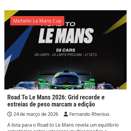
Michelin Le Mans Cup
Road To Le Mans 2026: Grid recorde e
estreias de peso marcam a edição
24 de março de 2026
Fernando Rhenius
A lista para o Road to Le Mans revela um equilíbrio