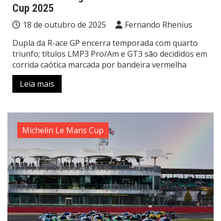
Cup 2025
18 de outubro de 2025
Fernando Rhenius
Dupla da R-ace GP encerra temporada com quarto
triunfo; títulos LMP3 Pro/Am e GT3 são decididos em
corrida caótica marcada por bandeira vermelha
Leia mais
Michelin Le Mans Cup