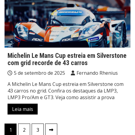
Michelin Le Mans Cup estreia em Silverstone
com grid recorde de 43 carros
5 de setembro de 2025
Fernando Rhenius
A Michelin Le Mans Cup estreia em Silverstone com
43 carros no grid. Confira os destaques da LMP3,
LMP3 Pro/Am e GT3. Veja como assistir a prova
Leia mais
Paginação
1
2
3