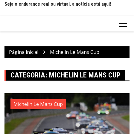
Seja o endurance real ou virtual, a notícia está aqui!
Página inicial
Michelin Le Mans Cup
CATEGORIA:
MICHELIN LE MANS CUP
Michelin Le Mans Cup