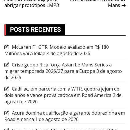
de
abrigar protótipos LMP3
Mans
Post
POSTS RECENTES
McLaren F1 GTR: Modelo avaliado em R$ 180
Milhões vai a leilão
4 de agosto de 2026
Crise geopolítica força Asian Le Mans Series a
migrar temporada 2026/27 para a Europa
3 de agosto
de 2026
Cadillac, em parceria com a WTR, quebra jejum de
dois anos e vence prova caótica em Road America
2 de
agosto de 2026
Acura domina qualificação e garante dobradinha em
Road America
1 de agosto de 2026