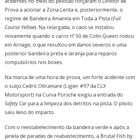
acidentes no meio do pelotão forçaram o Diretor de
Prova a acionar a Zona Lenta e, posteriormente, o
regime de Bandeira Amarela em Toda a Pista (
Full
Course Yellow
). Na relargada, o caos se instalou
novamente quando o carro nº 50 de Colin Queen rodou
em Arnage, o que resultou em danos severos e uma
posterior bandeira preta e laranja para reparos
compulsórios nos boxes.
Na marca de uma hora de prova, um forte acidente com
o suíço Cedric Oltramare (Ligier #97 da CLX
Motorsport) na Curva Porsche exigiu a entrada do
Safety Car
para a limpeza dos detritos na pista. O piloto
saiu ileso do impacto.
Com o reestabelecimento da bandeira verde e após a
janela de paradas de reabastecimento, a Brutal Fish by