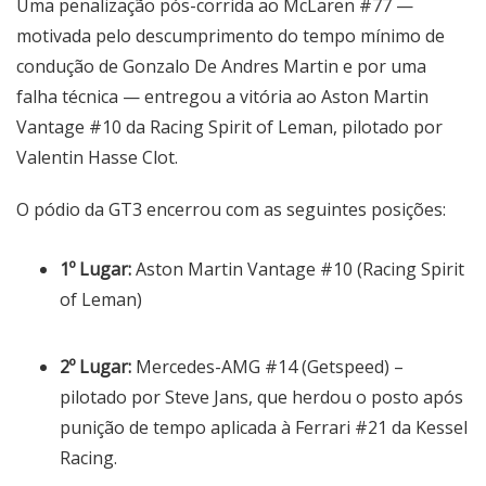
Uma penalização pós-corrida ao McLaren #77 —
motivada pelo descumprimento do tempo mínimo de
condução de Gonzalo De Andres Martin e por uma
falha técnica — entregou a vitória ao Aston Martin
Vantage #10 da Racing Spirit of Leman, pilotado por
Valentin Hasse Clot.
O pódio da GT3 encerrou com as seguintes posições:
1º Lugar:
Aston Martin Vantage #10 (Racing Spirit
of Leman)
2º Lugar:
Mercedes-AMG #14 (Getspeed) –
pilotado por Steve Jans, que herdou o posto após
punição de tempo aplicada à Ferrari #21 da Kessel
Racing.