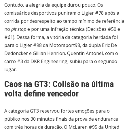
Contudo, a alegria da equipe durou pouco. Os
comissários desportivos puniram o Ligier #78 após a
corrida por desrespeito ao tempo mínimo de referência
no
pit stop
e por uma infração técnica (Decisões #50 e
#61). Dessa forma, a vitória da categoria herdada foi
para o Ligier #98 da Motorsport98, da dupla Eric De
Dedoncker e Gillian Henrion. Quentin Antonel, com o
carro #3 da DKR Engineering, subiu para o segundo
lugar.
Caos na GT3: Colisão na última
volta define vencedor
A categoria GT3 reservou fortes emoções para o
público nos 30 minutos finais da prova de endurance
com três horas de duração. O McLaren #95 da United