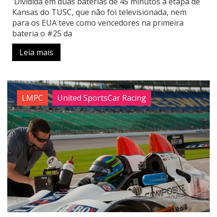
Dividida em duas baterias de 45 minutos a etapa de
Kansas do TUSC, que não foi televisionada, nem
para os EUA teve como vencedores na primeira
bateria o #25 da
Leia mais
LMPC
United SportsCar Racing