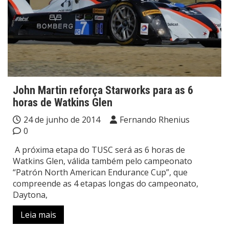
John Martin reforça Starworks para as 6
horas de Watkins Glen
24 de junho de 2014
Fernando Rhenius
0
A próxima etapa do TUSC será as 6 horas de
Watkins Glen, válida também pelo campeonato
“Patrón North American Endurance Cup”, que
compreende as 4 etapas longas do campeonato,
Daytona,
Leia mais