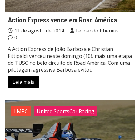
Action Express vence em Road América
11 de agosto de 2014
Fernando Rhenius
0
A Action Express de João Barbosa e Christian
Fittipaldi venceu neste domingo (10), mais uma etapa
do TUSC no belo circuito de Road América. Com uma
pilotagem agressiva Barbosa evitou
Leia mais
LMPC
United SportsCar Racing