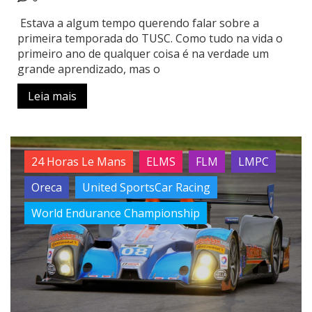
Estava a algum tempo querendo falar sobre a
primeira temporada do TUSC. Como tudo na vida o
primeiro ano de qualquer coisa é na verdade um
grande aprendizado, mas o
Leia mais
24 Horas Le Mans
ELMS
FLM
LMPC
Oreca
United SportsCar Racing
World Endurance Championship