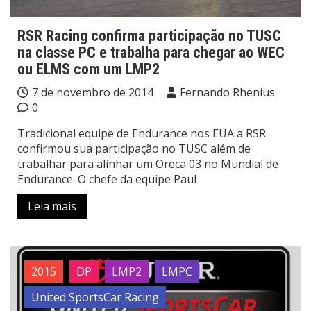
RSR Racing confirma participação no TUSC
na classe PC e trabalha para chegar ao WEC
ou ELMS com um LMP2
7 de novembro de 2014
Fernando Rhenius
0
Tradicional equipe de Endurance nos EUA a RSR
confirmou sua participação no TUSC além de
trabalhar para alinhar um Oreca 03 no Mundial de
Endurance. O chefe da equipe Paul
Leia mais
2015
DP
LMP2
LMPC
United SportsCar Racing