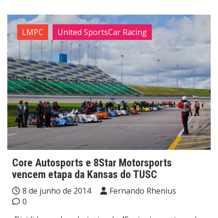
LMPC
United SportsCar Racing
Core Autosports e 8Star Motorsports
vencem etapa da Kansas do TUSC
8 de junho de 2014
Fernando Rhenius
0