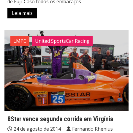
de Fuji. Caso todos os embaraços
Leia mais
LMPC
United SportsCar Racing
8Star vence segunda corrida em Virgínia
24 de agosto de 2014
Fernando Rhenius