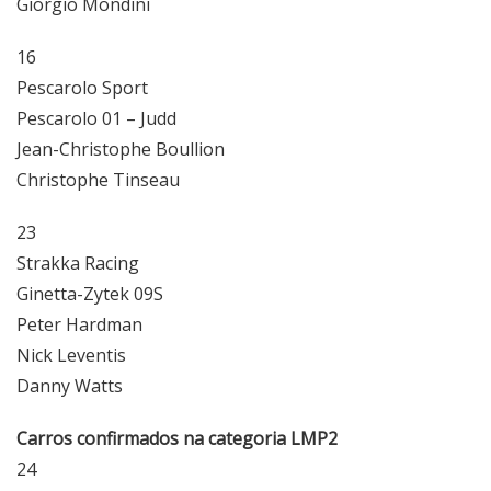
Giorgio Mondini
16
Pescarolo Sport
Pescarolo 01 – Judd
Jean-Christophe Boullion
Christophe Tinseau
23
Strakka Racing
Ginetta-Zytek 09S
Peter Hardman
Nick Leventis
Danny Watts
Carros confirmados na categoria LMP2
24