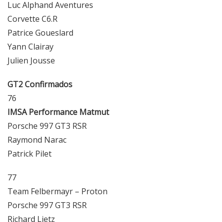
Luc Alphand Aventures
Corvette C6.R
Patrice Goueslard
Yann Clairay
Julien Jousse
GT2 Confirmados
76
IMSA Performance Matmut
Porsche 997 GT3 RSR
Raymond Narac
Patrick Pilet
77
Team Felbermayr – Proton
Porsche 997 GT3 RSR
Richard Lietz