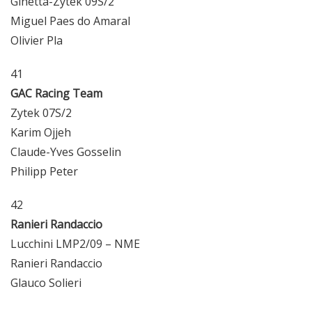
Ginetta-Zytek 09S/2
Miguel Paes do Amaral
Olivier Pla
41
GAC Racing Team
Zytek 07S/2
Karim Ojjeh
Claude-Yves Gosselin
Philipp Peter
42
Ranieri Randaccio
Lucchini LMP2/09 – NME
Ranieri Randaccio
Glauco Solieri