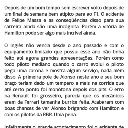
Depois de um bom tempo sem escrever volto depois de
um final de semana bem atípico para ao F1. O acidente
de Felipe Massa e as conseqüências disso para sua
carreira ainda são uma incógnita. Porém a vitória de
Hamilton pode ser algo mais incrível ainda.
O inglês não vencia desde o ano passado e com o
equipamento limitado que possui esse ano não tinha
feito até agora grandes apresentações. Porém como
todo piloto mediano quando o carro evolui o piloto
pega uma carona e mostra algum serviço, nada além
disso. A primeira pole de Alonso neste ano e seu bom
braço teriam dado um tempero a mais na corrida que
até certo ponto foi monótona depois dos pits. O erro
na Renault foi grosseiro, parecia que os mecânicos
eram da Ferrari tamanha burrice feita. Acabaram com
boas chances de ver Alonso brigando com Hamilton e
com os pilotos da RBR. Uma pena.
Infelizmente o grande acontecimento foi o acidente de