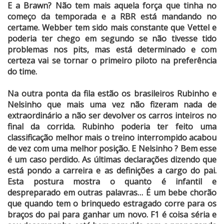
E a Brawn? Não tem mais aquela força que tinha no
começo da temporada e a RBR está mandando no
certame. Webber tem sido mais constante que Vettel e
poderia ter chego em segundo se não tivesse tido
problemas nos pits, mas está determinado e com
certeza vai se tornar o primeiro piloto na preferência
do time.
Na outra ponta da fila estão os brasileiros Rubinho e
Nelsinho que mais uma vez não fizeram nada de
extraordinário a não ser devolver os carros inteiros no
final da corrida. Rubinho poderia ter feito uma
classificação melhor mais o treino interrompido acabou
de vez com uma melhor posição. E Nelsinho ? Bem esse
é um caso perdido. As últimas declarações dizendo que
está pondo a carreira e as definições a cargo do pai.
Esta postura mostra o quanto é infantil e
despreparado em outras palavras… É um bebe chorão
que quando tem o brinquedo estragado corre para os
braços do pai para ganhar um novo. F1 é coisa séria e