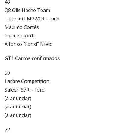
43
Q8 Oils Hache Team
Lucchini LMP2/09 – Judd
Máximo Cortés
Carmen Jorda
Alfonso “Fonsi” Nieto
GT1 Carros confirmados
50
Larbre Competition
Saleen S7R – Ford
(a anunciar)
(a anunciar)
(a anunciar)
72