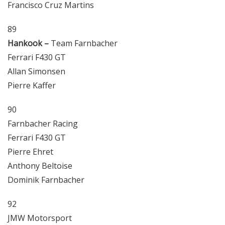
Francisco Cruz Martins
89
Hankook –
Team Farnbacher
Ferrari F430 GT
Allan Simonsen
Pierre Kaffer
90
Farnbacher Racing
Ferrari F430 GT
Pierre Ehret
Anthony Beltoise
Dominik Farnbacher
92
JMW Motorsport