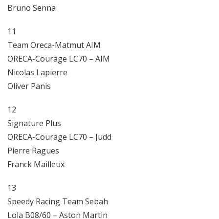
Bruno Senna
11
Team Oreca-Matmut AIM
ORECA-Courage LC70 – AIM
Nicolas Lapierre
Oliver Panis
12
Signature Plus
ORECA-Courage LC70 – Judd
Pierre Ragues
Franck Mailleux
13
Speedy Racing
Team Sebah
Lola B08/60 – Aston Martin