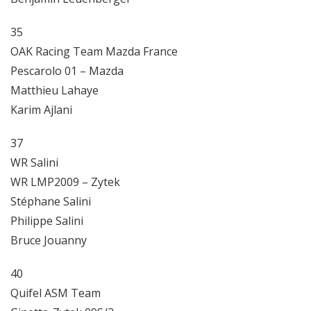
35
OAK Racing Team Mazda France
Pescarolo 01 – Mazda
Matthieu Lahaye
Karim Ajlani
37
WR Salini
WR LMP2009 – Zytek
Stéphane Salini
Philippe Salini
Bruce Jouanny
40
Quifel ASM Team