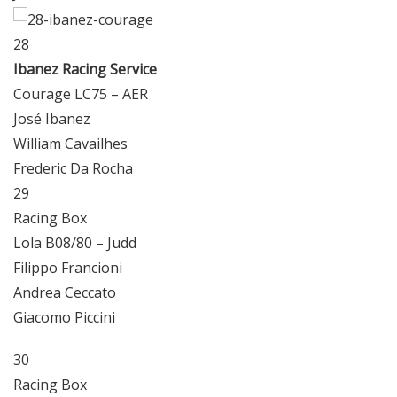
28
Ibanez Racing Service
Courage LC75 – AER
José Ibanez
William Cavailhes
Frederic Da Rocha
29
Racing Box
Lola B08/80 – Judd
Filippo Francioni
Andrea Ceccato
Giacomo Piccini
30
Racing Box