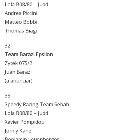
Lola B08/80 – Judd
Andrea Piccini
Matteo Bobbi
Thomas Biagi
32
Team Barazi Epsilon
Zytek 07S/2
Juan Barazi
(a anunciar)
33
Speedy Racing
Team Sebah
Lola B08/80 – Judd
Xavier Pompidou
Jonny Kane
Benjamin Leuenberger