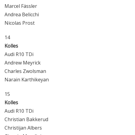
Marcel Fässler
Andrea Belicchi
Nicolas Prost
14
Kolles
Audi R10 TDi
Andrew Meyrick
Charles Zwolsman
Narain Karthikeyan
15
Kolles
Audi R10 TDi
Christian Bakkerud
Christijan Albers