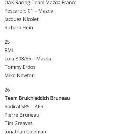
OAK Racing Team Mazda France
Pescarolo 01 – Mazda
Jacques Nicolet
Richard Hein
25
RML
Lola B08/86 – Mazda
Tommy Erdos
Mike Newton
26
Team Bruichladdich Bruneau
Radical SR9 – AER
Pierre Bruneau
Tim Greaves
Jonathan Coleman