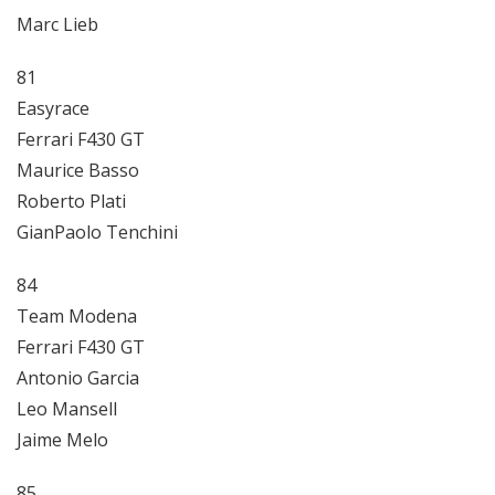
Marc Lieb
81
Easyrace
Ferrari F430 GT
Maurice Basso
Roberto Plati
GianPaolo Tenchini
84
Team Modena
Ferrari F430 GT
Antonio Garcia
Leo Mansell
Jaime Melo
85