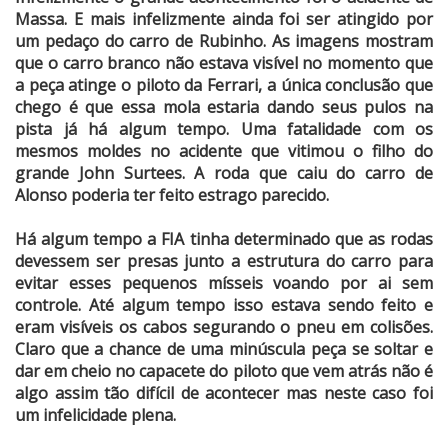
Massa. E mais infelizmente ainda foi ser atingido por
um pedaço do carro de Rubinho. As imagens mostram
que o carro branco não estava visível no momento que
a peça atinge o piloto da Ferrari, a única conclusão que
chego é que essa mola estaria dando seus pulos na
pista já há algum tempo. Uma fatalidade com os
mesmos moldes no acidente que vitimou o filho do
grande John Surtees. A roda que caiu do carro de
Alonso poderia ter feito estrago parecido.
Há algum tempo a FIA tinha determinado que as rodas
devessem ser presas junto a estrutura do carro para
evitar esses pequenos mísseis voando por ai sem
controle. Até algum tempo isso estava sendo feito e
eram visíveis os cabos segurando o pneu em colisões.
Claro que a chance de uma minúscula peça se soltar e
dar em cheio no capacete do piloto que vem atrás não é
algo assim tão difícil de acontecer mas neste caso foi
um infelicidade plena.