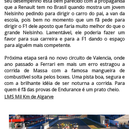
seu desempenho está bem parecido com a propaganda
que a Renault tem no Brasil quando mostra um jovem
Nelsinho pedindo para dirigir o carro do pai, a van da
escola, pois bem no momento que um fã pede para
dirigir o F1 dele aposto que faria muito melhor do que o
grande Nelsinho. Lamentável, ele poderia fazer um
favor para sua carreira e para a F1 dando o espaço
para alguém mais competente.
Próxima etapa será no novo circuito de Valencia, onde
ano passado a Ferrari em mais um erro estragou a
corrida de Massa com a famosa mangueira de
combustível solta pelos boxes. Uma pista boa, segura e
com a brilhante idéia de ser noturna a corrida. Para
quem é fã das provas de Endurance é um prato cheio.
LMS Mil Km de Algarve