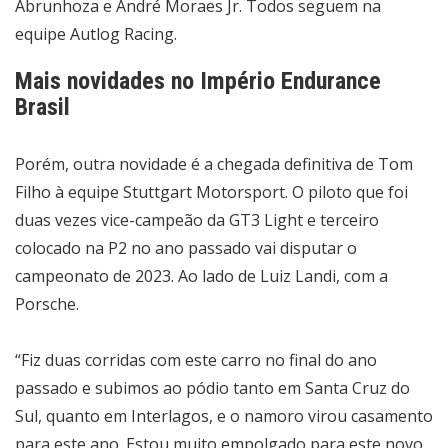
Abrunhoza e André Moraes Jr. Todos seguem na
equipe Autlog Racing.
Mais novidades no Império Endurance
Brasil
Porém, outra novidade é a chegada definitiva de Tom
Filho à equipe Stuttgart Motorsport. O piloto que foi
duas vezes vice-campeão da GT3 Light e terceiro
colocado na P2 no ano passado vai disputar o
campeonato de 2023. Ao lado de Luiz Landi, com a
Porsche.
“Fiz duas corridas com este carro no final do ano
passado e subimos ao pódio tanto em Santa Cruz do
Sul, quanto em Interlagos, e o namoro virou casamento
para este ano. Estou muito empolgado para este novo