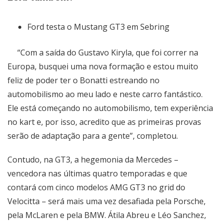
Ford testa o Mustang GT3 em Sebring
“Com a saída do Gustavo Kiryla, que foi correr na
Europa, busquei uma nova formação e estou muito
feliz de poder ter o Bonatti estreando no
automobilismo ao meu lado e neste carro fantástico.
Ele está começando no automobilismo, tem experiência
no kart e, por isso, acredito que as primeiras provas
serão de adaptação para a gente”, completou.
Contudo, na GT3, a hegemonia da Mercedes –
vencedora nas últimas quatro temporadas e que
contará com cinco modelos AMG GT3 no grid do
Velocitta – será mais uma vez desafiada pela Porsche,
pela McLaren e pela BMW. Átila Abreu e Léo Sanchez,