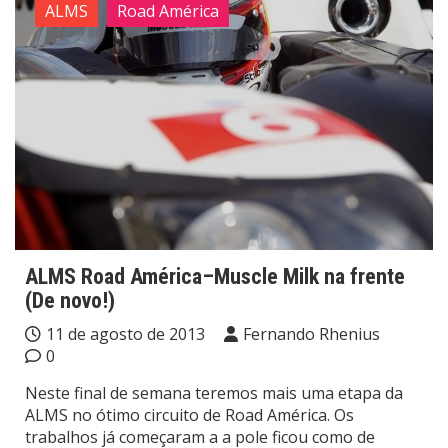
ALMS
Road América
ALMS Road América–Muscle Milk na frente
(De novo!)
11 de agosto de 2013
Fernando Rhenius
0
Neste final de semana teremos mais uma etapa da
ALMS no ótimo circuito de Road América. Os
trabalhos já começaram a a pole ficou como de