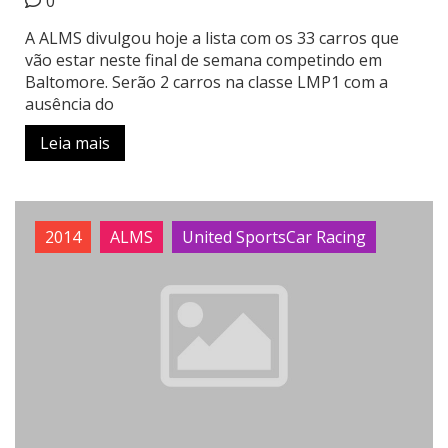
0
A ALMS divulgou hoje a lista com os 33 carros que
vão estar neste final de semana competindo em
Baltomore. Serão 2 carros na classe LMP1 com a
ausência do
Leia mais
2014
ALMS
United SportsCar Racing