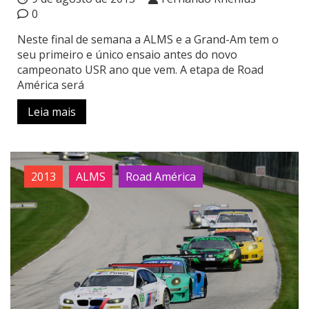
0
Neste final de semana a ALMS e a Grand-Am tem o
seu primeiro e único ensaio antes do novo
campeonato USR ano que vem. A etapa de Road
América será
Leia mais
2013
ALMS
Road América