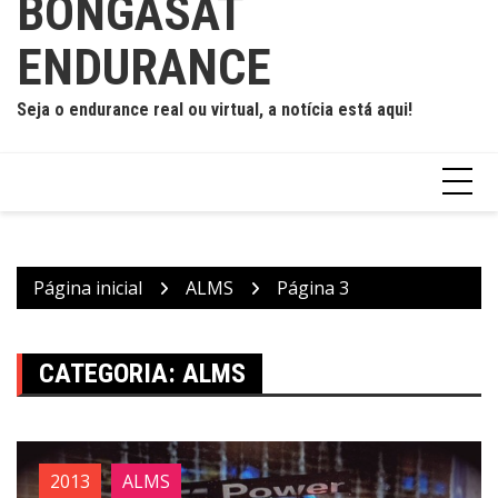
BONGASAT
ENDURANCE
Seja o endurance real ou virtual, a notícia está aqui!
Página inicial
ALMS
Página 3
CATEGORIA:
ALMS
2013
ALMS