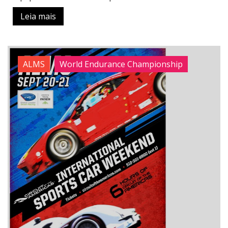
Leia mais
ALMS
World Endurance Championship