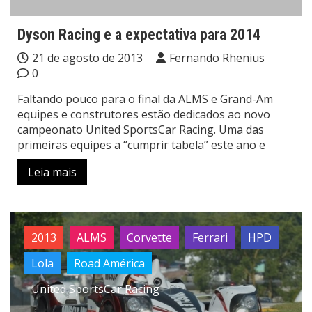
Dyson Racing e a expectativa para 2014
21 de agosto de 2013
Fernando Rhenius
0
Faltando pouco para o final da ALMS e Grand-Am
equipes e construtores estão dedicados ao novo
campeonato United SportsCar Racing. Uma das
primeiras equipes a “cumprir tabela” este ano e
Leia mais
2013
ALMS
Corvette
Ferrari
HPD
Lola
Road América
United SportsCar Racing