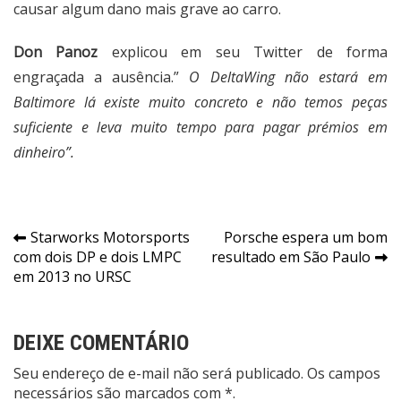
causar algum dano mais grave ao carro.
Don Panoz
explicou em seu Twitter de forma
engraçada a ausência.”
O DeltaWing não estará em
Baltimore lá existe muito concreto e não temos peças
suficiente e leva muito tempo para pagar prémios em
dinheiro”.
Navegação
Starworks Motorsports
Porsche espera um bom
com dois DP e dois LMPC
resultado em São Paulo
de
em 2013 no URSC
Post
DEIXE COMENTÁRIO
Seu endereço de e-mail não será publicado. Os campos
necessários são marcados com *.