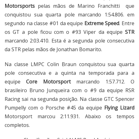
Motorsports
pelas mãos de Marino Franchitti que
conquistou sua quarta pole marcando 1:54.806. em
segundo na classe #01 da equipe
Extreme Speed
. Entre
os GT a pole ficou com o #93 Viper da equipe
STR
marcando 2:03.410. Esta é a segunda pole consecutiva
da STR pelas mãos de Jonathan Bomarito.
Na classe LMPC Colin Braun conquistou sua quarta
pole consecutiva e a quinta na temporada para a
equipe
Core Motorsport
marcando 1:57.712. O
brasileiro Bruno Junqueira com o #9 da equipe RSR
Racing sai na segunda posição. Na classe GTC Spencer
Pumpelly com o Porsche #45 da equipe
Flying Lizard
Motorsport marcou 2:11.931. Abaixo os tempos
completos.