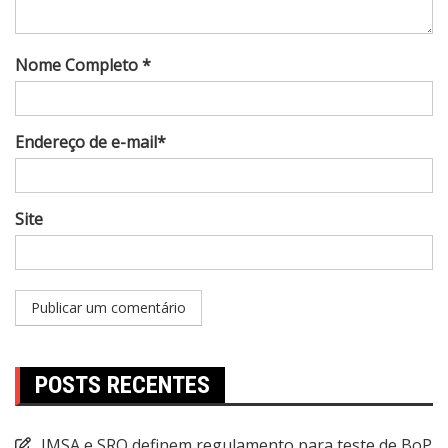
Nome Completo *
Endereço de e-mail*
Site
POSTS RECENTES
IMSA e SRO definem regulamento para teste de BoP