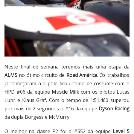
Neste final de semana teremos mais uma etapa da
ALMS
no ótimo circuito de
Road América
. Os trabalhos
já começaram a a pole ficou como de costume com o
HPD #06 da equipe
Muscle Milk
com os pilotos Lucas
Luhr e Klaus Graf. Com o tempo de 1:51.460 superou
por mais de 2 segundos o #16 da equipe
Dyson Racing
da dupla Borgess e McMurry.
O melhor na classe P2 foi o #552 da equipe
Level 5