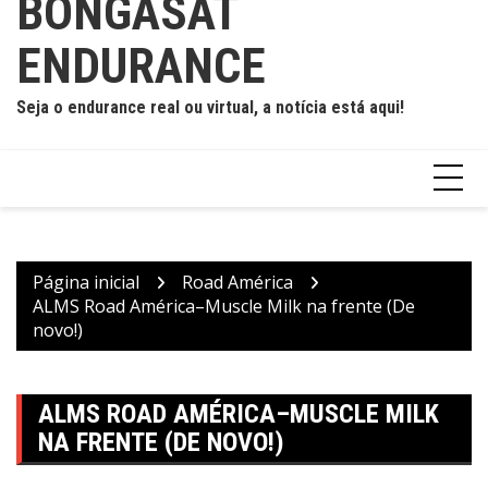
BONGASAT
ENDURANCE
Seja o endurance real ou virtual, a notícia está aqui!
Página inicial
Road América
ALMS Road América–Muscle Milk na frente (De
novo!)
ALMS ROAD AMÉRICA–MUSCLE MILK
NA FRENTE (DE NOVO!)