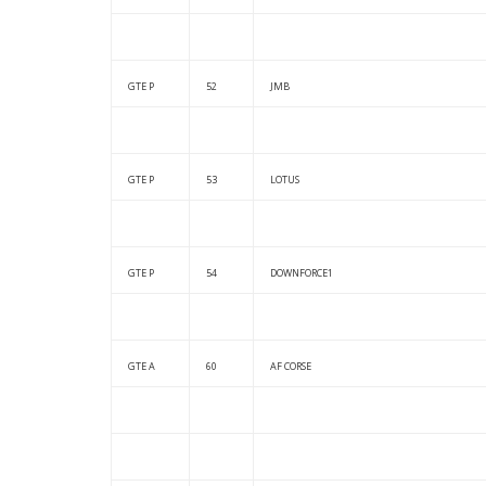
GTE P
52
JMB
GTE P
53
LOTUS
GTE P
54
DOWNFORCE1
GTE A
60
AF CORSE