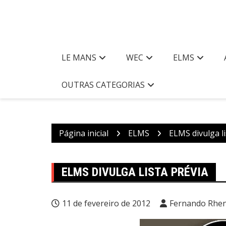
LE MANS
WEC
ELMS
OUTRAS CATEGORIAS
Página inicial
ELMS
ELMS divulga li
ELMS DIVULGA LISTA PRÉVIA
11 de fevereiro de 2012
Fernando Rhen