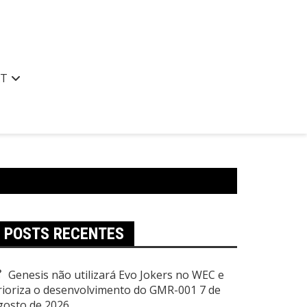
AT
POSTS RECENTES
Genesis não utilizará Evo Jokers no WEC e
rioriza o desenvolvimento do GMR-001
7 de
gosto de 2026