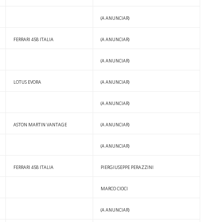
(A ANUNCIAR)
FERRARI 458 ITALIA
(A ANUNCIAR)
(A ANUNCIAR)
LOTUS EVORA
(A ANUNCIAR)
(A ANUNCIAR)
ASTON MARTIN VANTAGE
(A ANUNCIAR)
(A ANUNCIAR)
FERRARI 458 ITALIA
PIERGIUSEPPE PERAZZINI
MARCO CIOCI
(A ANUNCIAR)