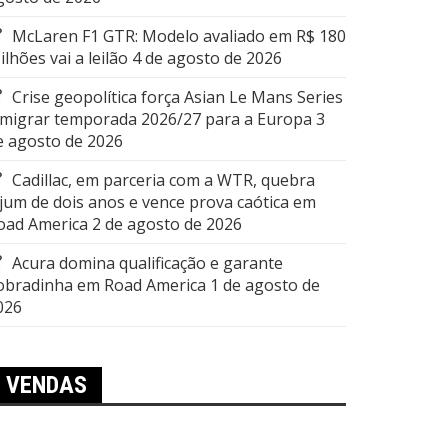
McLaren F1 GTR: Modelo avaliado em R$ 180
ilhões vai a leilão
4 de agosto de 2026
Crise geopolítica força Asian Le Mans Series
 migrar temporada 2026/27 para a Europa
3
e agosto de 2026
Cadillac, em parceria com a WTR, quebra
ejum de dois anos e vence prova caótica em
oad America
2 de agosto de 2026
Acura domina qualificação e garante
obradinha em Road America
1 de agosto de
026
VENDAS