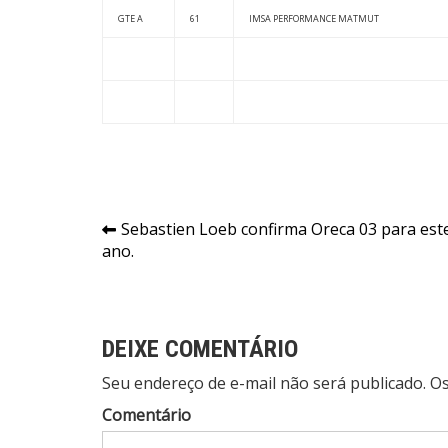
GTE A
61
IMSA PERFORMANCE MATMUT
Navegação
Sebastien Loeb confirma Oreca 03 para est
ano.
de
Post
DEIXE COMENTÁRIO
Seu endereço de e-mail não será publicado. 
Comentário