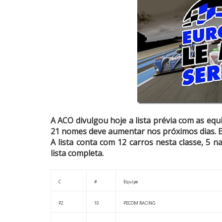
A ACO divulgou hoje a lista prévia com as equ
21 nomes deve aumentar nos próximos dias. Es
A lista conta com 12 carros nesta classe, 5
lista completa.
C
#
Equipe
P2
10
PECOM RACING