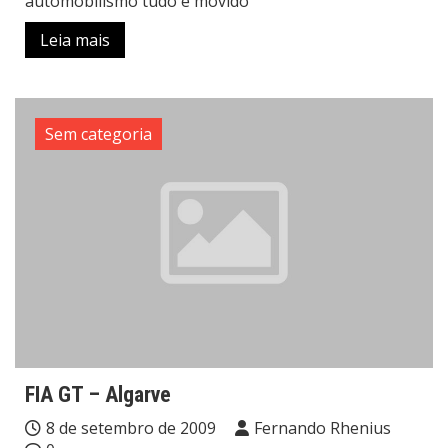
automobilismo tudo é movido
Leia mais
Sem categoria
FIA GT – Algarve
8 de setembro de 2009
Fernando Rhenius