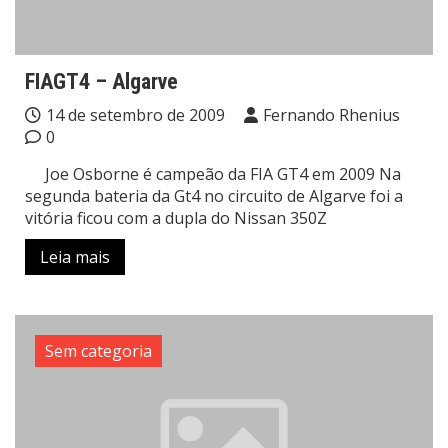
FIAGT4 – Algarve
14 de setembro de 2009
Fernando Rhenius
0
Joe Osborne é campeão da FIA GT4 em 2009 Na
segunda bateria da Gt4 no circuito de Algarve foi a
vitória ficou com a dupla do Nissan 350Z
Leia mais
Sem categoria