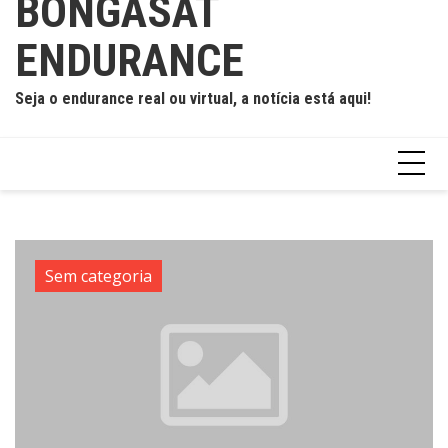
BONGASAT
ENDURANCE
Seja o endurance real ou virtual, a notícia está aqui!
Sem categoria