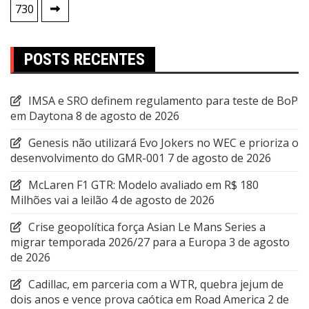
de
730
posts
POSTS RECENTES
IMSA e SRO definem regulamento para teste de BoP
em Daytona
8 de agosto de 2026
Genesis não utilizará Evo Jokers no WEC e prioriza o
desenvolvimento do GMR-001
7 de agosto de 2026
McLaren F1 GTR: Modelo avaliado em R$ 180
Milhões vai a leilão
4 de agosto de 2026
Crise geopolítica força Asian Le Mans Series a
migrar temporada 2026/27 para a Europa
3 de agosto
de 2026
Cadillac, em parceria com a WTR, quebra jejum de
dois anos e vence prova caótica em Road America
2 de