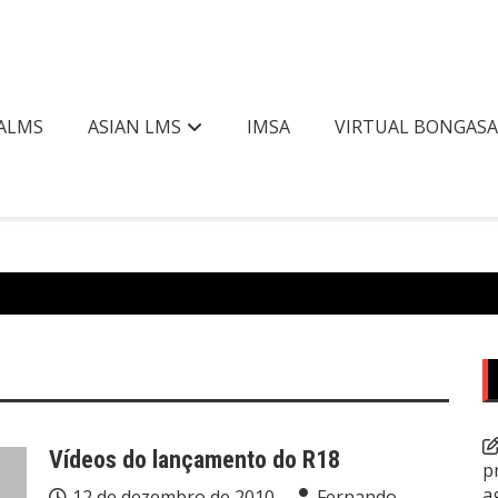
ALMS
ASIAN LMS
IMSA
VIRTUAL BONGAS
Vídeos do lançamento do R18
p
a
12 de dezembro de 2010
Fernando