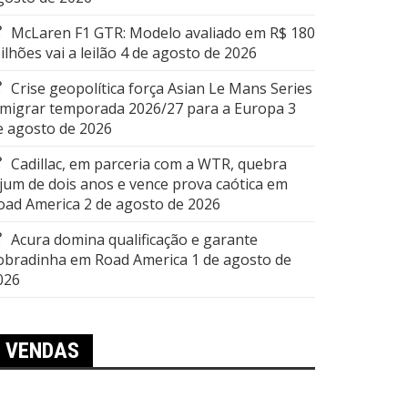
McLaren F1 GTR: Modelo avaliado em R$ 180
ilhões vai a leilão
4 de agosto de 2026
Crise geopolítica força Asian Le Mans Series
 migrar temporada 2026/27 para a Europa
3
e agosto de 2026
Cadillac, em parceria com a WTR, quebra
ejum de dois anos e vence prova caótica em
oad America
2 de agosto de 2026
Acura domina qualificação e garante
obradinha em Road America
1 de agosto de
026
VENDAS