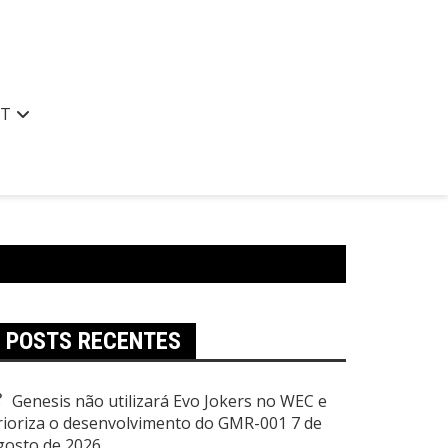
AT
POSTS RECENTES
Genesis não utilizará Evo Jokers no WEC e
rioriza o desenvolvimento do GMR-001
7 de
gosto de 2026