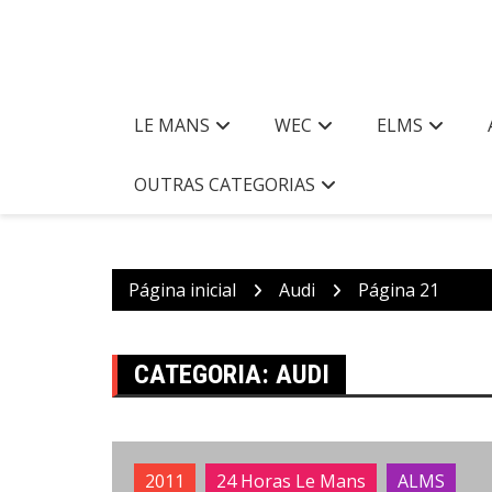
LE MANS
WEC
ELMS
OUTRAS CATEGORIAS
Página inicial
Audi
Página 21
CATEGORIA:
AUDI
2011
24 Horas Le Mans
ALMS