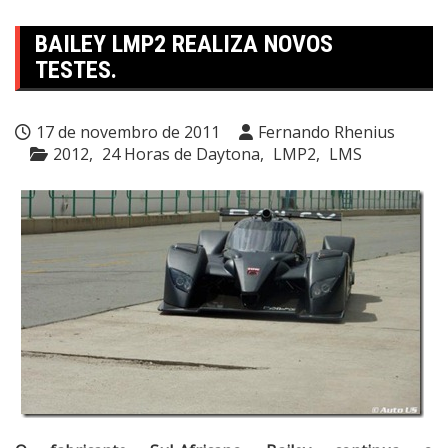
BAILEY LMP2 REALIZA NOVOS
TESTES.
17 de novembro de 2011
Fernando Rhenius
2012
24 Horas de Daytona
LMP2
LMS