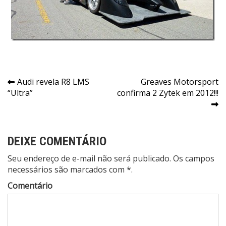
Navegação
Audi revela R8 LMS
Greaves Motorsport
“Ultra”
confirma 2 Zytek em 2012!!!
de
Post
DEIXE COMENTÁRIO
Seu endereço de e-mail não será publicado. Os campos
necessários são marcados com *.
Comentário