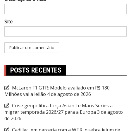
Site
POSTS RECENTES
McLaren F1 GTR: Modelo avaliado em R$ 180
Milhões vai a leilão
4 de agosto de 2026
Crise geopolítica força Asian Le Mans Series a
migrar temporada 2026/27 para a Europa
3 de agosto
de 2026
Cadillac, em parceria com a WTR, quebra jejum de