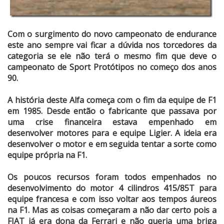
Com o surgimento do novo campeonato de endurance
este ano sempre vai ficar a dúvida nos torcedores da
categoria se ele não terá o mesmo fim que deve o
campeonato de Sport Protótipos no começo dos anos
90.
A história deste Alfa começa com o fim da equipe de F1
em 1985. Desde então o fabricante que passava por
uma crise financeira estava empenhado em
desenvolver motores para e equipe Ligier. A ideia era
desenvolver o motor e em seguida tentar a sorte como
equipe própria na F1.
Os poucos recursos foram todos empenhados no
desenvolvimento do motor 4 cilindros 415/85T para
equipe francesa e com isso voltar aos tempos áureos
na F1. Mas as coisas começaram a não dar certo pois a
FIAT já era dona da Ferrari e não queria uma briga