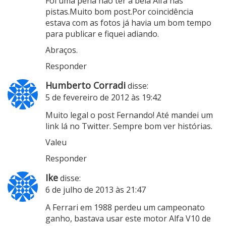
Foi uma pena não ter a bela Alfa nas
pistas.Muito bom post.Por coincidência
estava com as fotos já havia um bom tempo
para publicar e fiquei adiando.
Abraços.
Responder
Humberto Corradi
disse:
5 de fevereiro de 2012 às 19:42
Muito legal o post Fernando! Até mandei um
link lá no Twitter. Sempre bom ver histórias.
Valeu
Responder
Ike
disse:
6 de julho de 2013 às 21:47
A Ferrari em 1988 perdeu um campeonato
ganho, bastava usar este motor Alfa V10 de