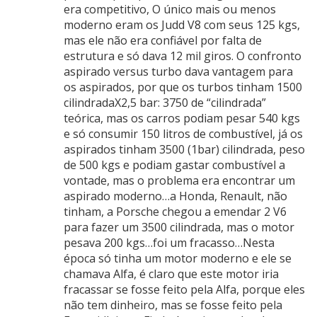
era competitivo, O único mais ou menos
moderno eram os Judd V8 com seus 125 kgs,
mas ele não era confiável por falta de
estrutura e só dava 12 mil giros. O confronto
aspirado versus turbo dava vantagem para
os aspirados, por que os turbos tinham 1500
cilindradaX2,5 bar: 3750 de “cilindrada”
teórica, mas os carros podiam pesar 540 kgs
e só consumir 150 litros de combustível, já os
aspirados tinham 3500 (1bar) cilindrada, peso
de 500 kgs e podiam gastar combustível a
vontade, mas o problema era encontrar um
aspirado moderno…a Honda, Renault, não
tinham, a Porsche chegou a emendar 2 V6
para fazer um 3500 cilindrada, mas o motor
pesava 200 kgs…foi um fracasso…Nesta
época só tinha um motor moderno e ele se
chamava Alfa, é claro que este motor iria
fracassar se fosse feito pela Alfa, porque eles
não tem dinheiro, mas se fosse feito pela