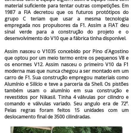
material suficiente para tentar outras competições. Em
1987 a FIA decretou que os futuros protótipos do
grupo C teriam que usar a mesma tecnologia
empregada nos propulsores da F1. Assim a FIAT deu
sinal verde para a construção do projeto e o
desenvolvimento do V10 que a fábrica tinha disponível.
Assim nasceu o V1035 concebido por Pino d´Agostino
que optou por um meio termo entre os pequenos V8 e
os enormes V12. Assim nasceu o primeiro V10 da F1
moderna mas que nunca chegou a ser montado em um
carro de F1. Sua construção empregou materiais como
Alumínio e Silício e teve a parceria da Shell. Os pistões
também usam o alumínio em sua construção e
revestidos por Nikasil. Tinha 4 válvulas por cilindro e
comando e válvulas variado. Seu angulo era de 72º.
Pelas regras foram feitos 15 unidades com um
deslocamento final de 3500 cilindradas.