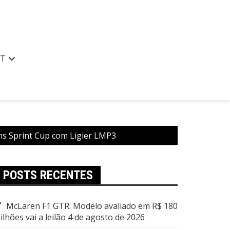
AT
ns Sprint Cup com Ligier LMP3
POSTS RECENTES
McLaren F1 GTR: Modelo avaliado em R$ 180
ilhões vai a leilão
4 de agosto de 2026