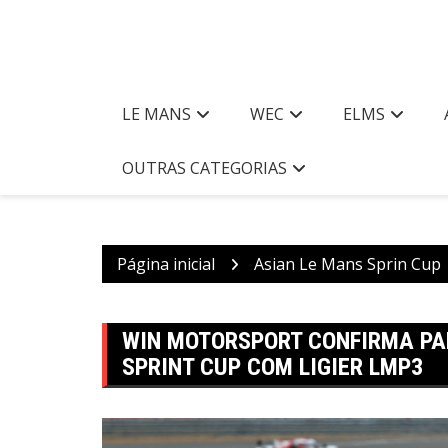
LE MANS
WEC
ELMS
OUTRAS CATEGORIAS
Página inicial
Asian Le Mans Sprin Cup
WIN MOTORSPORT CONFIRMA PA
SPRINT CUP COM LIGIER LMP3