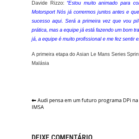
Davide Rizzo:
“Estou muito animado para c
Motorsport Nós já corrermos juntos antes e que
sucesso aqui. Será a primeira vez que vou pi
prática, mas a equipe já está fazendo um bom tr
já, a equipe é muito profissional e me fez sentir
A primeira etapa do Asian Le Mans Series Sprin
Malásia
Navegação
Audi pensa em um futuro programa DPi na
IMSA
de
Post
DEIXE COMENTÁRIO