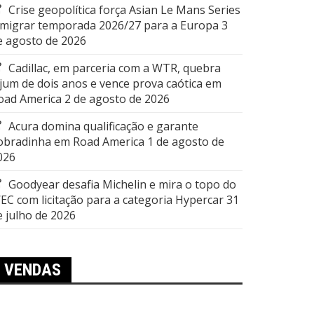
Crise geopolítica força Asian Le Mans Series
 migrar temporada 2026/27 para a Europa
3
e agosto de 2026
Cadillac, em parceria com a WTR, quebra
ejum de dois anos e vence prova caótica em
oad America
2 de agosto de 2026
Acura domina qualificação e garante
obradinha em Road America
1 de agosto de
026
Goodyear desafia Michelin e mira o topo do
EC com licitação para a categoria Hypercar
31
e julho de 2026
VENDAS