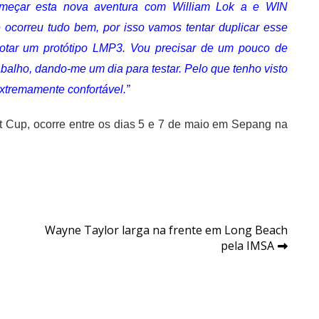
omeçar esta nova aventura com William Lok a e WIN
 ocorreu tudo bem, por isso vamos tentar duplicar esse
lotar um protótipo LMP3. Vou precisar de um pouco de
abalho, dando-me um dia para testar. Pelo que tenho visto
 extremamente confortável.”
t Cup, ocorre entre os dias 5 e 7 de maio em Sepang na
Wayne Taylor larga na frente em Long Beach
pela IMSA