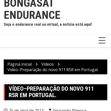
BONGASAT
ENDURANCE
Seja o endurance real ou virtual, a notícia está aqui!
Página inicial
Vídeos
Vídeo–Preparação do novo 911 RSR em Portugal.
VÍDEO–PREPARAÇÃO DO NOVO 911
RSR EM PORTUGAL.
25 de abril de 2013
Fernando Rhenius