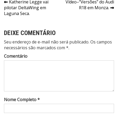
Navegação
Katherine Legge vai
Vídeo–“Versões” do Audi
pilotar DeltaWing em
R18 em Monza.
de
Laguna Seca.
Post
DEIXE COMENTÁRIO
Seu endereço de e-mail não será publicado. Os campos
necessários são marcados com *.
Comentário
Nome Completo *