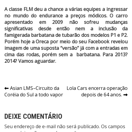
A classe FLM deu a chance a várias equipes a ingressar
no mundo do endurance a preços módicos. O carro
apresentado em 2009 não sofreu mudanças
significativas desde então nem a inclusão da
famigerada barbatana de tubarão dos modelos P1 e P2.
Porém hoje a Oreca por meio do seu Facebook revelou
imagem de uma suposta “versão” já com a entradas em
cima das rodas, porém sem a barbatana. Para 2013?
2014? Vamos aguardar.
Navegação
Asian LMS–Circuito da
Lola Cars encerra operação
Coréia do Sul a todo vapor
depois de 64 anos.
de
Post
DEIXE COMENTÁRIO
Seu endereço de e-mail não será publicado. Os campos