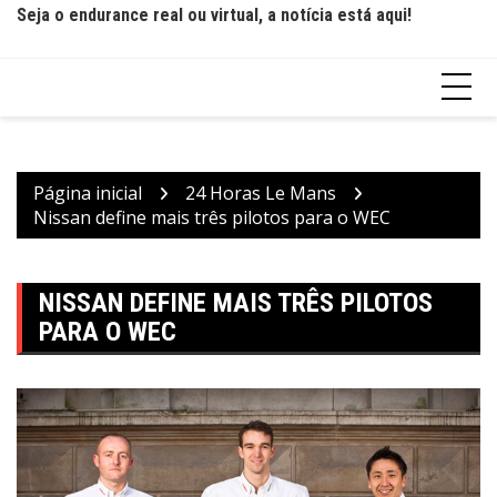
Seja o endurance real ou virtual, a notícia está aqui!
Página inicial
24 Horas Le Mans
Nissan define mais três pilotos para o WEC
NISSAN DEFINE MAIS TRÊS PILOTOS
PARA O WEC