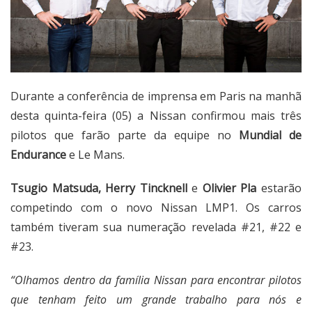
Durante a conferência de imprensa em Paris na manhã
desta quinta-feira (05) a Nissan confirmou mais três
pilotos que farão parte da equipe no
Mundial de
Endurance
e Le Mans.
Tsugio Matsuda, Herry Tincknell
e
Olivier Pla
estarão
competindo com o novo Nissan LMP1. Os carros
também tiveram sua numeração revelada #21, #22 e
#23.
“Olhamos dentro da família Nissan para encontrar pilotos
que tenham feito um grande trabalho para nós e