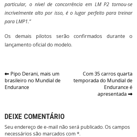
particular, o nível de concorrência em LM P2 tornou-se
incrivelmente alto por isso, é o lugar perfeito para treinar
para LMP1.”
Os demais pilotos serão confirmados durante o
lançamento oficial do modelo.
Navegação
Pipo Derani, mais um
Com 35 carros quarta
brasileiro no Mundial de
temporada do Mundial de
de
Endurance
Endurance é
Post
apresentada
DEIXE COMENTÁRIO
Seu endereço de e-mail não será publicado. Os campos
necessários são marcados com *.