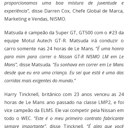
proporcionamos uma boa mistura de juventude e
experiência”,
disse Darren Cox, Chefe Global de Marca,
Marketing e Vendas, NISMO.
Matsuda é campeão da Super GT, GT500 com o #23 da
equipe Motul Autech GT-R. Matsuda irá conduzir o
carro somente nas 24 horas de Le Mans.
“É uma honra
para mim para correr o Nissan GT-R NISMO LM em Le
Mans”,
disse Matsuda.
“Eu sonhava em correr em Le Mans
desde que eu era uma criança. Eu sei que está é uma das
corridas mais exigentes do mundo.”
Harry Tincknell, britânico com 23 anos venceu as 24
horas de Le Mans ano passado na classe LMP2, e foi
vice campeão da ELMS. Ele vai competir pela Nissan em
todo o WEC.
“Este é o meu primeiro contrato fabricante
sempre importante”,
disse Tincknell.
“É algo que você