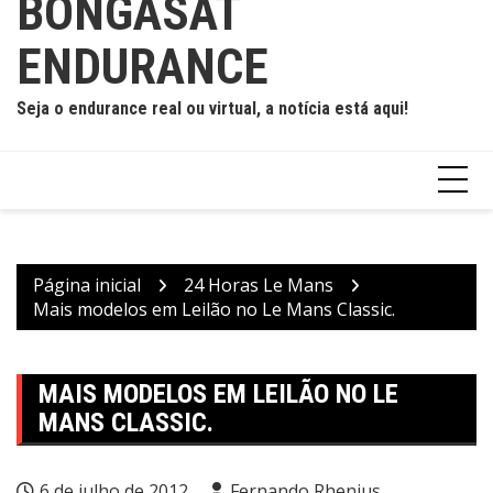
BONGASAT
ENDURANCE
Seja o endurance real ou virtual, a notícia está aqui!
Página inicial
24 Horas Le Mans
Mais modelos em Leilão no Le Mans Classic.
MAIS MODELOS EM LEILÃO NO LE
MANS CLASSIC.
6 de julho de 2012
Fernando Rhenius