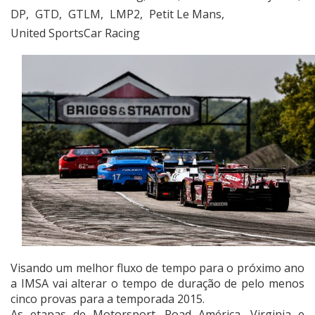
DP
GTD
GTLM
LMP2
Petit Le Mans
United SportsCar Racing
Visando um melhor fluxo de tempo para o próximo ano
a IMSA vai alterar o tempo de duração de pelo menos
cinco provas para a temporada 2015.
As etapas de Motorsport, Road América, Virginia e