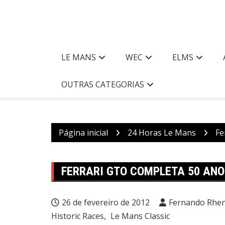
LE MANS
WEC
ELMS
OUTRAS CATEGORIAS
Página inicial
24 Horas Le Mans
Fe
FERRARI GTO COMPLETA 50 ANOS
26 de fevereiro de 2012
Fernando Rhen
Historic Races
Le Mans Classic