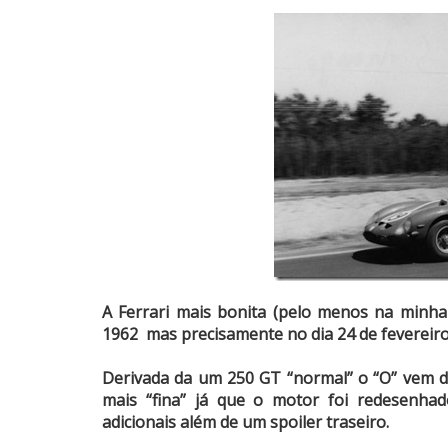
A Ferrari mais bonita (pelo menos na minh
1962 mas precisamente no dia 24 de fevereiro
Derivada da um 250 GT “normal” o “O” vem de
mais “fina” já que o motor foi redesenha
adicionais além de um spoiler traseiro.