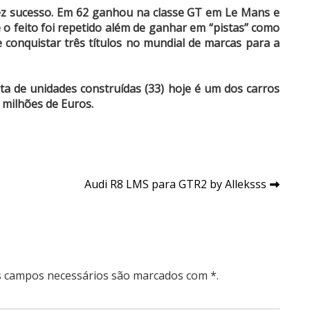
fez sucesso. Em 62 ganhou na classe GT em Le Mans e
o feito foi repetido além de ganhar em “pistas” como
 conquistar três títulos no mundial de marcas para a
ta de unidades construídas (33) hoje é um dos carros
 milhões de Euros.
Audi R8 LMS para GTR2 by Alleksss
Os campos necessários são marcados com *.