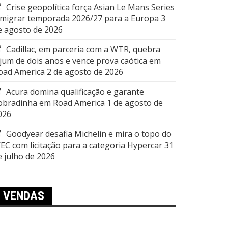
Crise geopolítica força Asian Le Mans Series
 migrar temporada 2026/27 para a Europa
3
e agosto de 2026
Cadillac, em parceria com a WTR, quebra
ejum de dois anos e vence prova caótica em
oad America
2 de agosto de 2026
Acura domina qualificação e garante
obradinha em Road America
1 de agosto de
026
Goodyear desafia Michelin e mira o topo do
EC com licitação para a categoria Hypercar
31
e julho de 2026
VENDAS