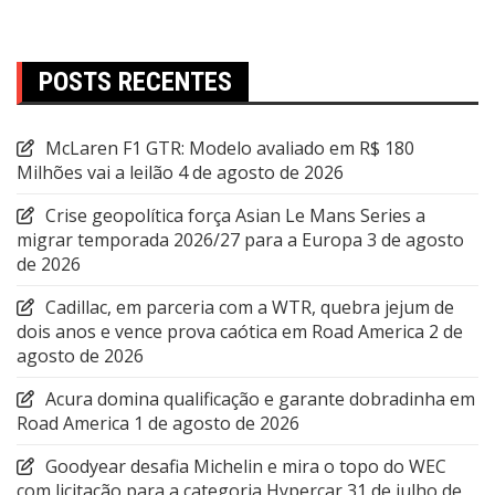
posts
POSTS RECENTES
McLaren F1 GTR: Modelo avaliado em R$ 180
Milhões vai a leilão
4 de agosto de 2026
Crise geopolítica força Asian Le Mans Series a
migrar temporada 2026/27 para a Europa
3 de agosto
de 2026
Cadillac, em parceria com a WTR, quebra jejum de
dois anos e vence prova caótica em Road America
2 de
agosto de 2026
Acura domina qualificação e garante dobradinha em
Road America
1 de agosto de 2026
Goodyear desafia Michelin e mira o topo do WEC
com licitação para a categoria Hypercar
31 de julho de