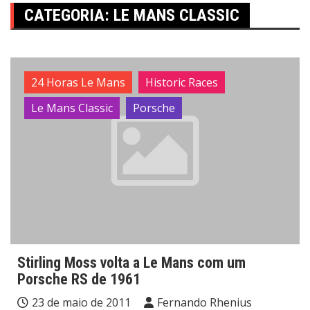
CATEGORIA:
LE MANS CLASSIC
24 Horas Le Mans
Historic Races
Le Mans Classic
Porsche
Stirling Moss volta a Le Mans com um
Porsche RS de 1961
23 de maio de 2011
Fernando Rhenius