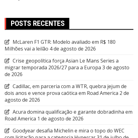
POSTS RECENTES
McLaren F1 GTR: Modelo avaliado em R$ 180
Milhões vai a leilão
4 de agosto de 2026
Crise geopolítica força Asian Le Mans Series a
migrar temporada 2026/27 para a Europa
3 de agosto
de 2026
Cadillac, em parceria com a WTR, quebra jejum de
dois anos e vence prova caótica em Road America
2 de
agosto de 2026
Acura domina qualificação e garante dobradinha em
Road America
1 de agosto de 2026
Goodyear desafia Michelin e mira o topo do WEC
com licitação para a categoria Hypercar
31 de julho de