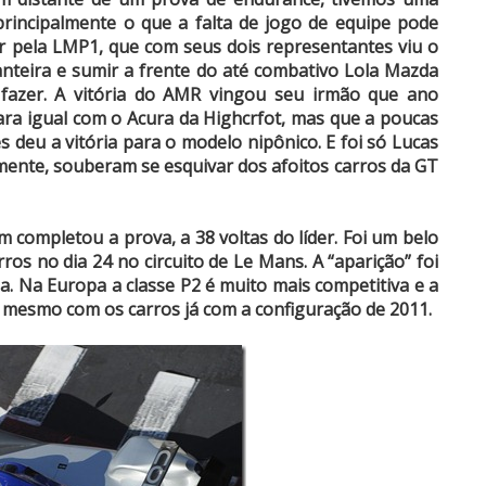
principalmente o que a falta de jogo de equipe pode
ar pela LMP1, que com seus dois representantes viu o
anteira e sumir a frente do até combativo Lola Mazda
fazer. A vitória do AMR vingou seu irmão que ano
para igual com o Acura da Highcrfot, mas que a poucas
s deu a vitória para o modelo nipônico. E foi só Lucas
lmente, souberam se esquivar dos afoitos carros da GT
 completou a prova, a 38 voltas do líder. Foi um belo
rros no dia 24 no circuito de Le Mans. A “aparição” foi
. Na Europa a classe P2 é muito mais competitiva e a
, mesmo com os carros já com a configuração de 2011.