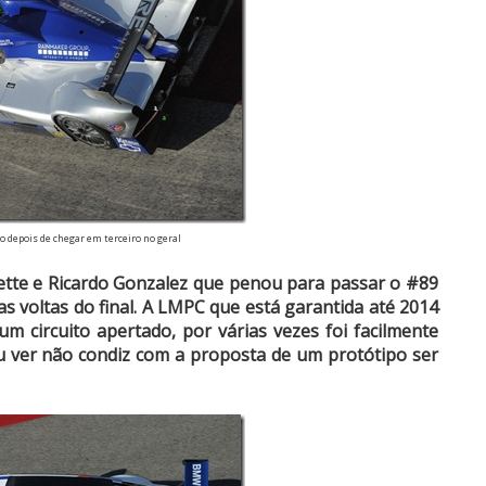
o depois de chegar em terceiro no geral
tte e Ricardo Gonzalez que penou para passar o #89
s voltas do final. A LMPC que está garantida até 2014
m circuito apertado, por várias vezes foi facilmente
u ver não condiz com a proposta de um protótipo ser