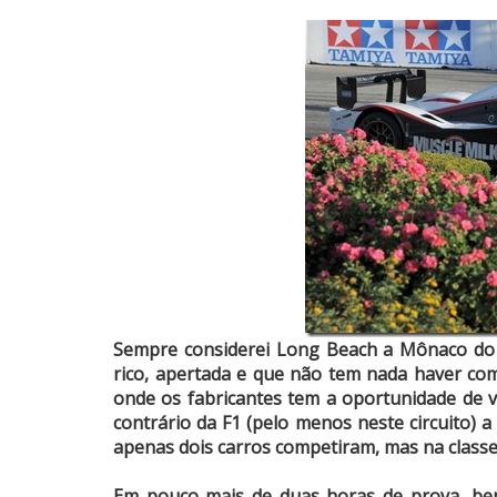
Sempre considerei Long Beach a Mônaco do
rico, apertada e que não tem nada haver co
onde os fabricantes tem a oportunidade de v
contrário da F1 (pelo menos neste circuito) 
apenas dois carros competiram, mas na class
Em pouco mais de duas horas de prova, be