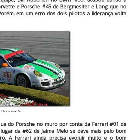
vette e Porsche #45 de Bergmesiter e Long que no
Porém, em um erro dos dois pilotos a liderança volta
C fica com a BSR
oque do Porsche no muro por conta da Ferrari #01 de
ro lugar da #62 de Jaime Melo se deve mais pelo bom
o. A Ferrari ainda precisa evoluir muito e o bom