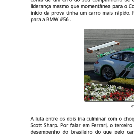
liderança mesmo que momentânea para o Cor
início da prova tinha um carro mais rápido. 
para a BMW #56 .
GT
A luta entre os dois iria culminar com o ch
Scott Sharp. Por falar em Ferrari, o tercei
desempenho do brasileiro do que pelo carr