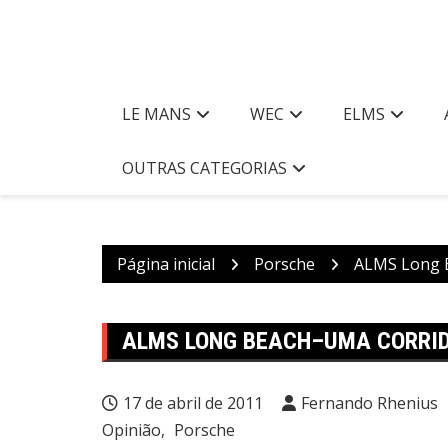
LE MANS
WEC
ELMS
OUTRAS CATEGORIAS
Página inicial
Porsche
ALMS Long 
ALMS LONG BEACH–UMA CORRID
17 de abril de 2011
Fernando Rhenius
Opinião
Porsche