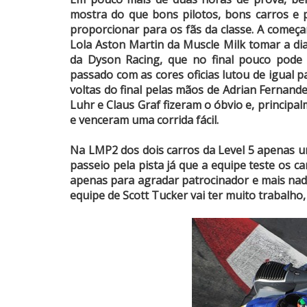
mostra do que bons pilotos, bons carros e 
proporcionar para os fãs da classe. A começ
Lola Aston Martin da Muscle Milk tomar a di
da Dyson Racing, que no final pouco pode 
passado com as cores oficias lutou de igual 
voltas do final pelas mãos de Adrian Fernande
Luhr e Claus Graf fizeram o óbvio e, principa
e venceram uma corrida fácil.
Na LMP2 dos dois carros da Level 5 apenas um
passeio pela pista já que a equipe teste os ca
apenas para agradar patrocinador e mais nada
equipe de Scott Tucker vai ter muito trabalho