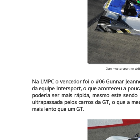
Core mostorsport no pódi
Na LMPC o vencedor foi o #06 Gunnar Jeanne
da equipe Intersport, o que aconteceu a pouca
poderia ser mais rápida, mesmo este sendo u
ultrapassada pelos carros da GT, o que a me
mais lento que um GT.