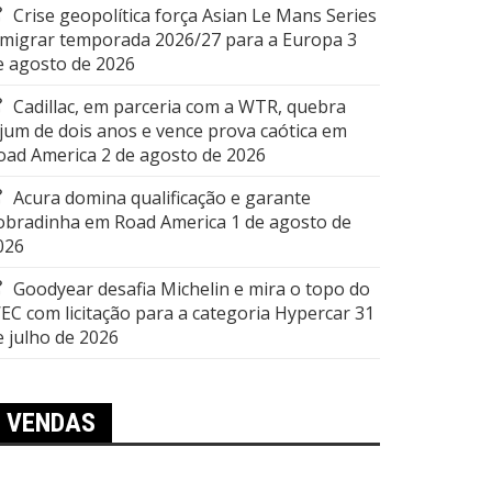
Crise geopolítica força Asian Le Mans Series
 migrar temporada 2026/27 para a Europa
3
e agosto de 2026
Cadillac, em parceria com a WTR, quebra
ejum de dois anos e vence prova caótica em
oad America
2 de agosto de 2026
Acura domina qualificação e garante
obradinha em Road America
1 de agosto de
026
Goodyear desafia Michelin e mira o topo do
EC com licitação para a categoria Hypercar
31
e julho de 2026
VENDAS