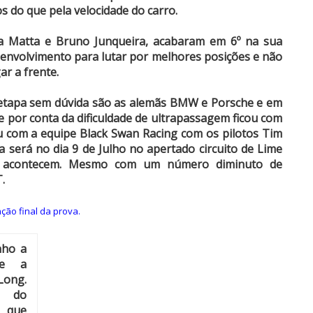
s do que pela velocidade do carro.
 da Matta e Bruno Junqueira, acabaram em 6º na sua
nvolvimento para lutar por melhores posições e não
r a frente.
etapa sem dúvida são as alemãs BMW e Porsche e em
e por conta da dificuldade de ultrapassagem ficou com
ou com a equipe Black Swan Racing com os pilotos Tim
 será no dia 9 de Julho no apertado circuito de Lime
e acontecem. Mesmo com um número diminuto de
.
ação final da prova.
nho a
se a
Long.
 do
 que