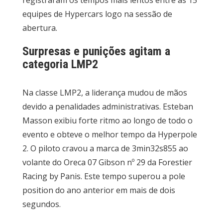
registraram os tempos mais lentos entre as 15
equipes de Hypercars logo na sessão de
abertura.
Surpresas e punições agitam a
categoria LMP2
Na classe LMP2, a liderança mudou de mãos
devido a penalidades administrativas. Esteban
Masson exibiu forte ritmo ao longo de todo o
evento e obteve o melhor tempo da Hyperpole
2. O piloto cravou a marca de 3min32s855 ao
volante do Oreca 07 Gibson nº 29 da Forestier
Racing by Panis. Este tempo superou a pole
position do ano anterior em mais de dois
segundos.