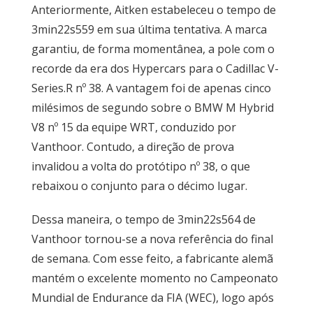
Anteriormente, Aitken estabeleceu o tempo de
3min22s559 em sua última tentativa. A marca
garantiu, de forma momentânea, a pole com o
recorde da era dos Hypercars para o Cadillac V-
Series.R nº 38. A vantagem foi de apenas cinco
milésimos de segundo sobre o BMW M Hybrid
V8 nº 15 da equipe WRT, conduzido por
Vanthoor. Contudo, a direção de prova
invalidou a volta do protótipo nº 38, o que
rebaixou o conjunto para o décimo lugar.
Dessa maneira, o tempo de 3min22s564 de
Vanthoor tornou-se a nova referência do final
de semana. Com esse feito, a fabricante alemã
mantém o excelente momento no Campeonato
Mundial de Endurance da FIA (WEC), logo após