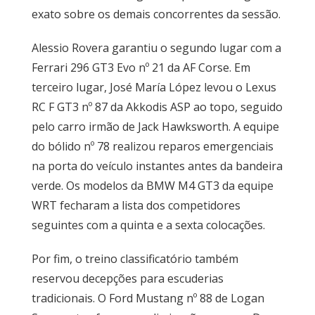
exato sobre os demais concorrentes da sessão.
Alessio Rovera garantiu o segundo lugar com a
Ferrari 296 GT3 Evo nº 21 da AF Corse. Em
terceiro lugar, José María López levou o Lexus
RC F GT3 nº 87 da Akkodis ASP ao topo, seguido
pelo carro irmão de Jack Hawksworth. A equipe
do bólido nº 78 realizou reparos emergenciais
na porta do veículo instantes antes da bandeira
verde. Os modelos da BMW M4 GT3 da equipe
WRT fecharam a lista dos competidores
seguintes com a quinta e a sexta colocações.
Por fim, o treino classificatório também
reservou decepções para escuderias
tradicionais. O Ford Mustang nº 88 de Logan