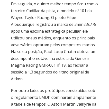
Em seguida, o quinto melhor tempo ficou com o
terceiro Cadillac da pista, o modelo nº 101 da
Wayne Taylor Racing. O piloto Filipe
Albuquerque registrou a marca de 3min23s778
após uma escolha estratégica peculiar: ele
utilizou pneus médios, enquanto os principais
adversários optaram pelos compostos macios.
Na sexta posição, Paul-Loup Chatin obteve um
desempenho notável na estreia do Genesis
Magma Racing GMR-001 nº 19, ao fechar a
sessão a 1,3 segundos do ritmo original de
Aitken.
Por outro lado, os protótipos construídos sob
o regulamento LMDh dominaram amplamente
a tabela de tempos. O Aston Martin Valkyrie da