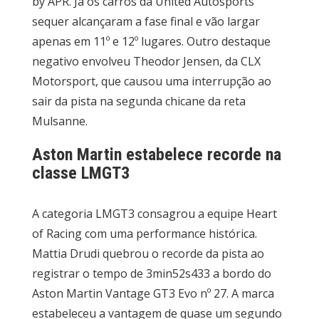
by APR. Já os carros da United Autosports
sequer alcançaram a fase final e vão largar
apenas em 11º e 12º lugares. Outro destaque
negativo envolveu Theodor Jensen, da CLX
Motorsport, que causou uma interrupção ao
sair da pista na segunda chicane da reta
Mulsanne.
Aston Martin estabelece recorde na
classe LMGT3
A categoria LMGT3 consagrou a equipe Heart
of Racing com uma performance histórica.
Mattia Drudi quebrou o recorde da pista ao
registrar o tempo de 3min52s433 a bordo do
Aston Martin Vantage GT3 Evo nº 27. A marca
estabeleceu a vantagem de quase um segundo