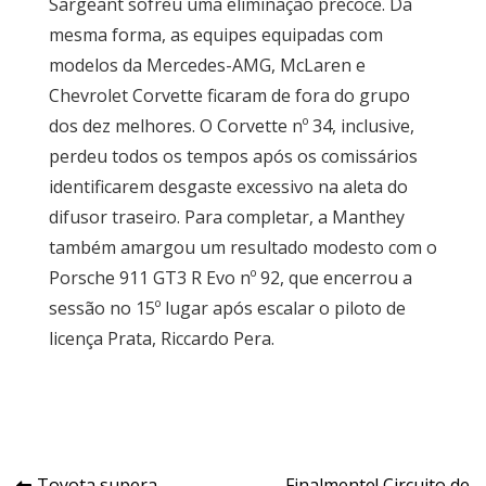
Sargeant sofreu uma eliminação precoce. Da
mesma forma, as equipes equipadas com
modelos da Mercedes-AMG, McLaren e
Chevrolet Corvette ficaram de fora do grupo
dos dez melhores. O Corvette nº 34, inclusive,
perdeu todos os tempos após os comissários
identificarem desgaste excessivo na aleta do
difusor traseiro. Para completar, a Manthey
também amargou um resultado modesto com o
Porsche 911 GT3 R Evo nº 92, que encerrou a
sessão no 15º lugar após escalar o piloto de
licença Prata, Riccardo Pera.
Toyota supera
Finalmente! Circuito de