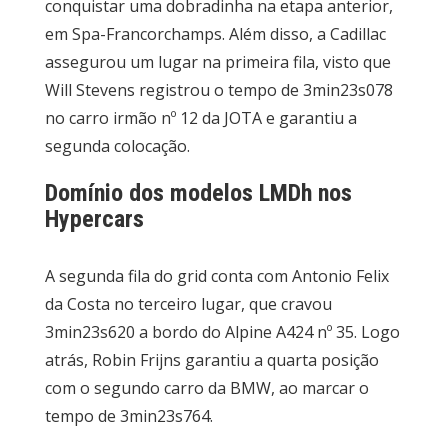
conquistar uma dobradinha na etapa anterior,
em Spa-Francorchamps. Além disso, a Cadillac
assegurou um lugar na primeira fila, visto que
Will Stevens registrou o tempo de 3min23s078
no carro irmão nº 12 da JOTA e garantiu a
segunda colocação.
Domínio dos modelos LMDh nos
Hypercars
A segunda fila do grid conta com Antonio Felix
da Costa no terceiro lugar, que cravou
3min23s620 a bordo do Alpine A424 nº 35. Logo
atrás, Robin Frijns garantiu a quarta posição
com o segundo carro da BMW, ao marcar o
tempo de 3min23s764.