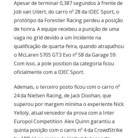
Apesar de terminar 0,387 segundos à frente de
Job van Uitert, do carro nº 28 da IDEC Sport, o
protótipo da Forestier Racing perdeu a posição
de honra. A equipe recebeu a punição de uma
vaga no grid devido a um incidente na
qualificação de quarta-feira, quando atrapalhou
o McLaren 570S GT3 Evo nº 58 da Garage 59.
Com isso, a pole position da categoria ficou
oficialmente com a IDEC Sport.
Ademais, o terceiro posto ficou com o carro nº
24 da Nielsen Racing, de Jack Doohan, que
superou por margem mínima o experiente Nick
Yelloly, atual vencedor da prova com a Inter
Europol Competition. Alex Quinn garantiu a
quinta posição com o carro nº 4 da CrowdStrike